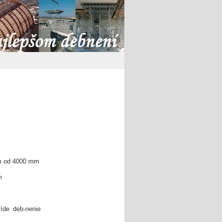
om od 4000 mm
m
íde deb-nenie