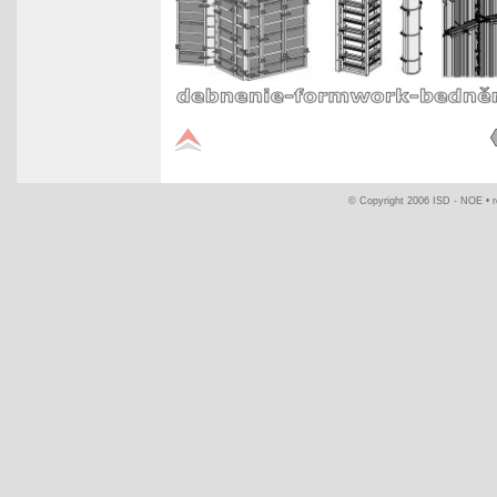
© Copyright 2006 ISD - NOE •