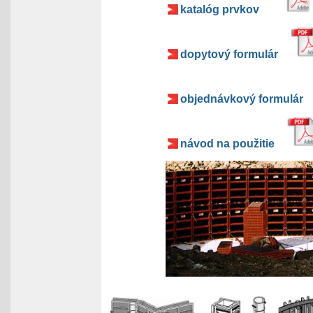
katalóg prvkov
dopytový formulár
objednávkový formulár
návod na použitie