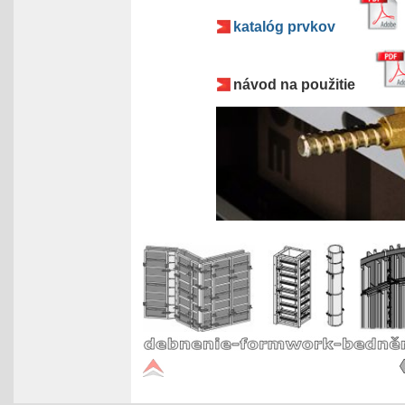
katalóg prvkov
návod na použitie