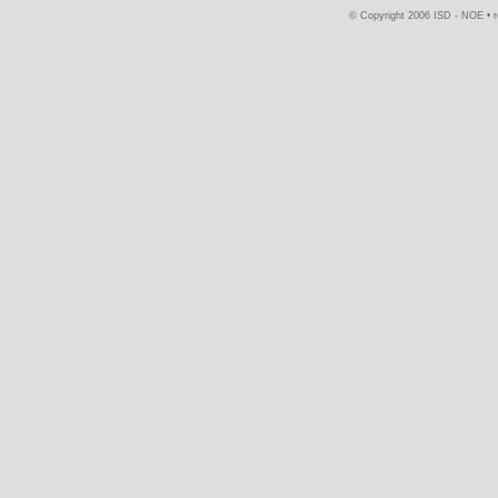
© Copyright 2006 ISD - NOE •