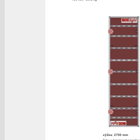
výška: 2750 mm