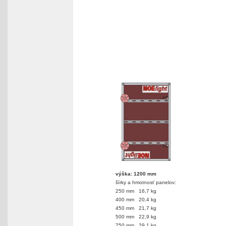
výška: 1200 mm
šírky a hmotnosť panelov:
250 mm 16,7 kg
400 mm 20,4 kg
450 mm 21,7 kg
500 mm 22,9 kg
750 mm 29,1 kg