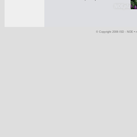
© Copyright 2006 ISD - NOE •