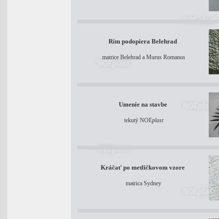
Rím podopiera Belehrad
matrice Belehrad a Murus Romanus
Umenie na stavbe
t
ekutý NOE
plast
Kráčať po metličkovom vzore
matrica Sydney