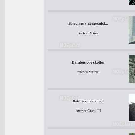
Kľud, ste v nemocnici...
matrica Sinus
Bambus pre škôlku
matrica Mainau
Betonáž načierno!
matrica Granit III