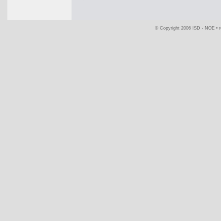
© Copyright 2006 ISD - NOE •