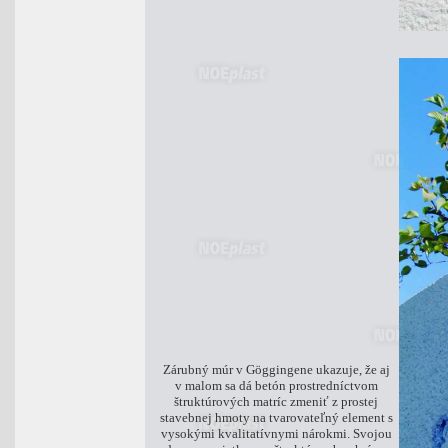
Zárubný múr v Göggingene ukazuje, že aj
v malom sa dá betón prostredníctvom
štruktúrových matríc zmeniť z prostej
stavebnej hmoty na tvarovateľný element s
vysokými kvalitatívnymi nárokmi. Svojou