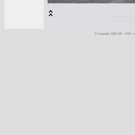
© Copyright 2006 ISD - NOE •