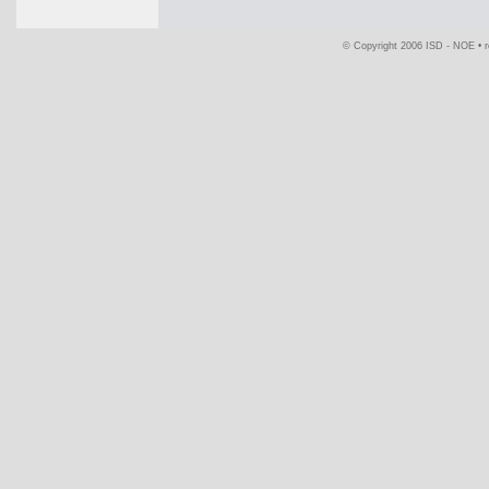
© Copyright 2006 ISD - NOE •