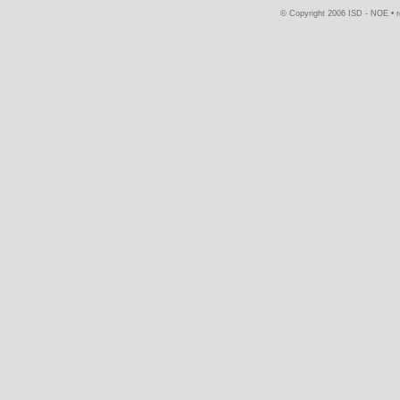
© Copyright 2006 ISD - NOE •