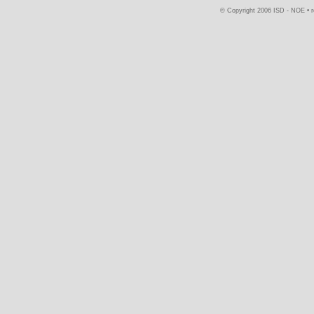
© Copyright 2006 ISD - NOE •