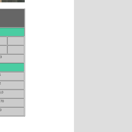
53
1
2
4,0
 70
0