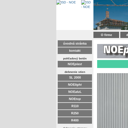
O firme
d
úvodná stránka
kontakt
pohľadový betón
NOE
plast
debnenie stien
SL 2000
NOE
light
NOE
alu
L
NOE
top
R110
R250
R400