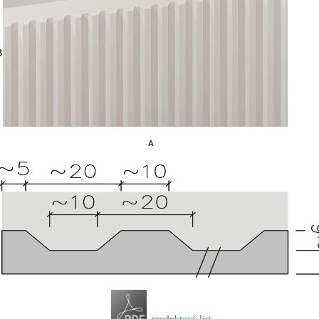
B
A
produktový list