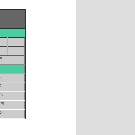
38
1
2
7,0
 70
0