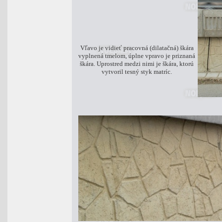
Vľavo je vidieť pracovná (dilatačná) škára
vyplnená tmelom, úplne vpravo je priznaná
škára. Uprostred medzi nimi je škára, ktorú
vytvoril tesný styk matríc.