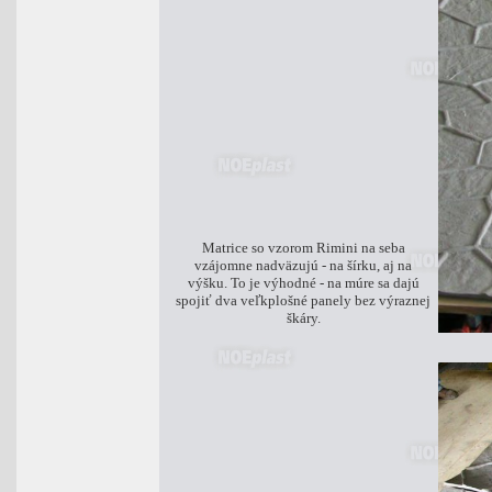
Matrice so vzorom Rimini na seba
vzájomne nadväzujú - na šírku, aj na
výšku. To je výhodné - na múre sa dajú
spojiť dva veľkplošné panely bez výraznej
škáry.