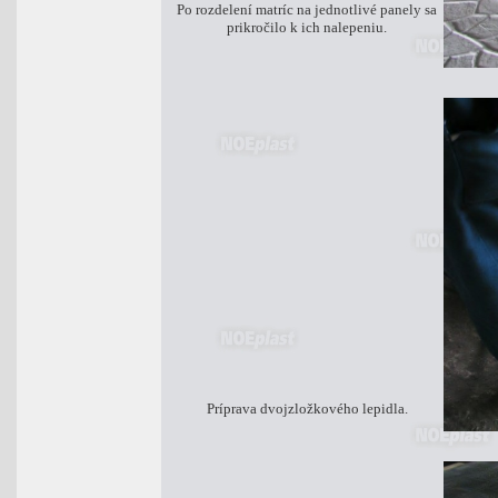
Po rozdelení matríc na jednotlivé panely sa
prikročilo k ich nalepeniu.
Príprava dvojzložkového lepidla.