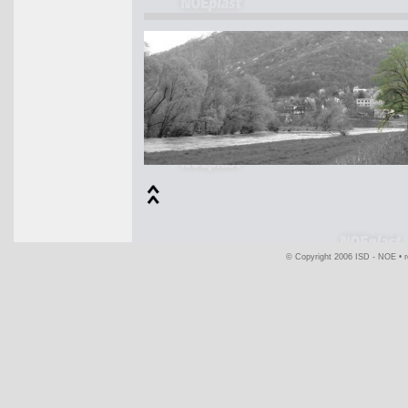
© Copyright 2006 ISD - NOE •