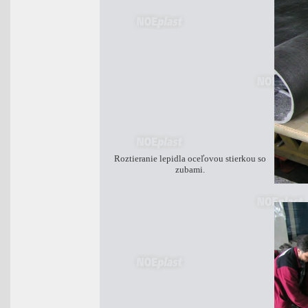
Roztieranie lepidla oceľovou stierkou so
zubami.