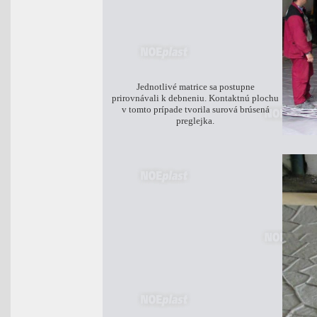
Jednotlivé matrice sa postupne
prirovnávali k debneniu. Kontaktnú plochu
v tomto prípade tvorila surová brúsená
preglejka.