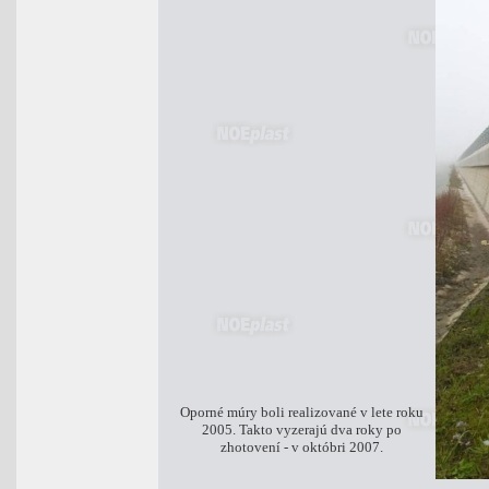
Oporné múry boli realizované v lete roku
2005. Takto vyzerajú dva roky po
zhotovení - v októbri 2007.