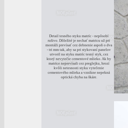
Detail tesného styku matríc - nepôsobí
rušivo. Dôležité je nechať matricu už pri
montáži prevísať cez debnenie aspoň o dva
- tri mm tak, aby sa pri stykovaní panelov
utvoril na styku matríc tesný styk, cez
ktorý nevytečie cementové mlieko. Ak by
matrice neprevísali cez preglejku, hrozí
kvôli netesnosti styku vytečenie
cementového mlieka a vznikne nepekná
optická chyba na škáre.