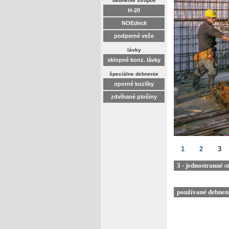
debnenie stropov
H-20
NOE
deck
podperné veže
lávky
sklopné konz. lávky
špeciálne debnenie
oporné kozlíky
zdvíhané plošiny
1
2
3
3 - jednostranné s
používané debnen